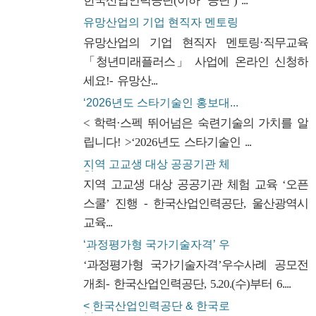
한국산업인력공단(이하 ‘공단’) ...
유망산업의 기업 현직자 멘토링
·...
유망산업의 기업 현직자 멘토링·직무교육
「청년미래플러스」 사업에 온라인 신청하
세요!- 유망산...
‘2026년도 스타기술인 홍보대...
< 학력·스펙 뛰어넘은 숙련기술의 가치를 알
립니다! >‘2026년도 스타기술인 ...
지역 고교생 대상 공공기관 체
험...
지역 고교생 대상 공공기관 체험 교육 ‘오픈
스쿨’ 진행 - 한국산업인력공단, 울산광역시
교육...
‘과정평가형 국가기술자격’ 우
수...
‘과정평가형 국가기술자격’우수사례 공모전
개최- 한국산업인력공단, 5.20.(수)부터 6....
< 한국산업인력공단 & 한국로