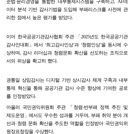
준법·윤리경영을 통합한 내부통제시스템을 구축하고, AI·데
이터 분석 기반 감사기법을 도입해 부패리스크를 사전에 관
리한 점에서 높은 평가를 받았다.
이어 한국공공기관감사협회 주관 「2025년도 한국공공기관
감사인대회」에서 ‘최고감사인상’과 ‘청렴인상’을 동시에 수
상하며, 감사 리더십과 청렴문화 확산을 선도하는 조직으로
서의 위상을 확고히 했다.
권통일 상임감사는 디지털 기반 상시감사 체계 구축과 내부
통제 혁신을 통해 공공기관 감사 수준 향상에 기여한 공로
를 인정받았다.
아울러 국민권익위원회 주관 「청렴·반부패 정책 추진 및
제도운영」에서도 우수한 성과를 거두며, 부패 취약 분야 개
선과 청렴 문화 확산을 주도한 역할을 인정받아 국민권익위
원장표창장을 수상했다.