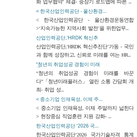
화 업무협약’ 체결- 중장기 로드맵에 따른 ...
< 한국산업인력공단 - 울산환경...
< 한국산업인력공단 - 울산환경운동연합
>‘지속가능한 지역사회 발전’을 위한업무...
산업인력공단,‘HRDK 혁신추
진...
산업인력공단,‘HRDK 혁신추진단’가동 - 국민
과 함께 성장하고, 신뢰로 미래를 여는 HR...
“청년의 취업성공 경험이 미래
를...
“청년의 취업성공 경험이 미래를 바꾼
다”「청년미래플러스」 열린 소통 간담회 개
최- 취업 성...
< 중소기업 인재육성, 이제 주...
< 중소기업 인재육성, 이제 주말까지 넓힌다
> 현장중심 직업훈련 지원 강화- ...
한국산업인력공단 ‘2026 국...
한국산업인력공단‘2026 국가기술자격 통계