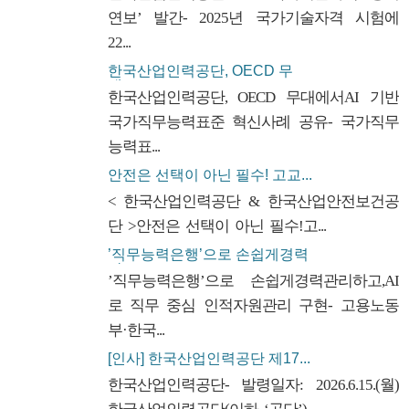
연보’ 발간- 2025년 국가기술자격 시험에
22...
한국산업인력공단, OECD 무
대...
한국산업인력공단, OECD 무대에서AI 기반
국가직무능력표준 혁신사례 공유- 국가직무
능력표...
안전은 선택이 아닌 필수! 고교...
< 한국산업인력공단 & 한국산업안전보건공
단 >안전은 선택이 아닌 필수!고...
’직무능력은행’으로 손쉽게경력
관...
’직무능력은행’으로 손쉽게경력관리하고,AI
로 직무 중심 인적자원관리 구현- 고용노동
부·한국...
[인사] 한국산업인력공단 제17...
한국산업인력공단- 발령일자: 2026.6.15.(월)