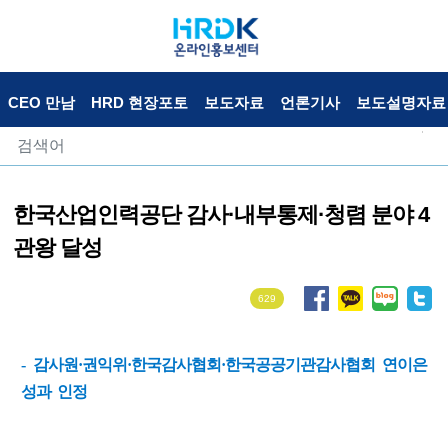
CEO 만남
HRD 현장포토
보도자료
언론기사
보도설명자료
한국산업인력공단 감사·내부통제·청렴 분야 4
관왕 달성
629
- 감사원·권익위·한국감사협회·한국공공기관감사협회 연이은
성과 인정