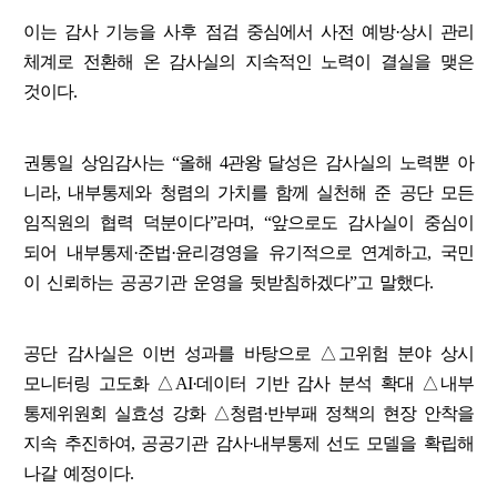
이는 감사 기능을 사후 점검 중심에서 사전 예방·상시 관리
체계로 전환해 온 감사실의 지속적인 노력이 결실을 맺은
것이다.
권통일 상임감사는 “올해 4관왕 달성은 감사실의 노력뿐 아
니라, 내부통제와 청렴의 가치를 함께 실천해 준 공단 모든
임직원의 협력 덕분이다”라며, “앞으로도 감사실이 중심이
되어 내부통제·준법·윤리경영을 유기적으로 연계하고, 국민
이 신뢰하는 공공기관 운영을 뒷받침하겠다”고 말했다.
공단 감사실은 이번 성과를 바탕으로 △고위험 분야 상시
모니터링 고도화 △AI·데이터 기반 감사 분석 확대 △내부
통제위원회 실효성 강화 △청렴·반부패 정책의 현장 안착을
지속 추진하여, 공공기관 감사·내부통제 선도 모델을 확립해
나갈 예정이다.