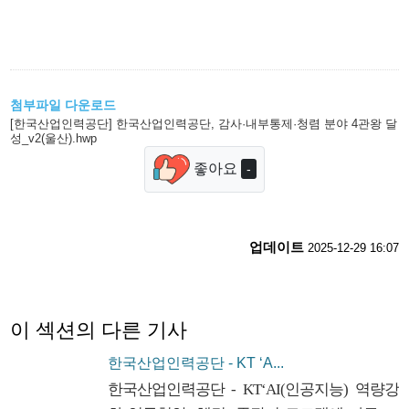
첨부파일 다운로드
[한국산업인력공단] 한국산업인력공단, 감사·내부통제·청렴 분야 4관왕 달
성_v2(울산).hwp
좋아요
-
업데이트
2025-12-29 16:07
이 섹션의 다른 기사
한국산업인력공단 - KT ‘A...
한국산업인력공단 - KT‘AI(인공지능) 역량강