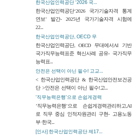
한국산업인력공단 ‘2026 국...
한국산업인력공단‘2026 국가기술자격 통계
연보’ 발간- 2025년 국가기술자격 시험에
22...
한국산업인력공단, OECD 무
대...
한국산업인력공단, OECD 무대에서AI 기반
국가직무능력표준 혁신사례 공유- 국가직무
능력표...
안전은 선택이 아닌 필수! 고교...
< 한국산업인력공단 & 한국산업안전보건공
단 >안전은 선택이 아닌 필수!고...
’직무능력은행’으로 손쉽게경력
관...
’직무능력은행’으로 손쉽게경력관리하고,AI
로 직무 중심 인적자원관리 구현- 고용노동
부·한국...
[인사] 한국산업인력공단 제17...