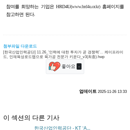
참여를 희망하는 기업은 HRD4U(
www.hrd4u.or.kr)
홈페이지를
참고하면 된다.
첨부파일 다운로드
[한국산업인력공단] 11.26_‘인력에 대한 투자가 곧 경쟁력’... 케이프라이
드, 인재육성로드맵으로 육가공 전문가 키운다_v3(최종).hwp
좋아요
-
업데이트
2025-11-26 13:33
이 섹션의 다른 기사
한국산업인력공단 - KT ‘A...