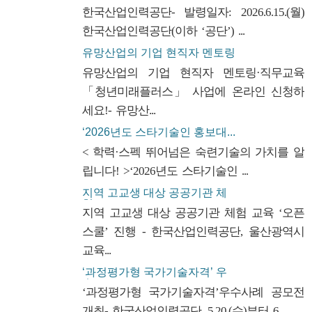
한국산업인력공단- 발령일자: 2026.6.15.(월)
한국산업인력공단(이하 ‘공단’) ...
유망산업의 기업 현직자 멘토링
·...
유망산업의 기업 현직자 멘토링·직무교육
「청년미래플러스」 사업에 온라인 신청하
세요!- 유망산...
‘2026년도 스타기술인 홍보대...
< 학력·스펙 뛰어넘은 숙련기술의 가치를 알
립니다! >‘2026년도 스타기술인 ...
지역 고교생 대상 공공기관 체
험...
지역 고교생 대상 공공기관 체험 교육 ‘오픈
스쿨’ 진행 - 한국산업인력공단, 울산광역시
교육...
‘과정평가형 국가기술자격’ 우
수...
‘과정평가형 국가기술자격’우수사례 공모전
개최- 한국산업인력공단, 5.20.(수)부터 6....