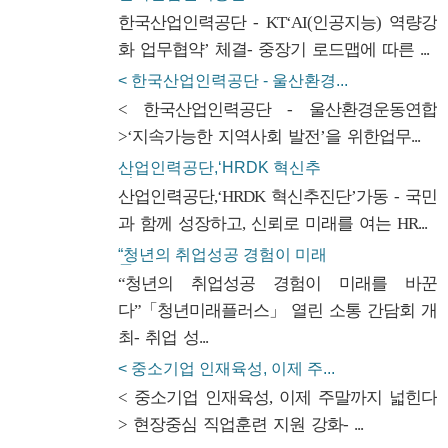
한국산업인력공단 - KT‘AI(인공지능) 역량강
화 업무협약’ 체결- 중장기 로드맵에 따른 ...
< 한국산업인력공단 - 울산환경...
< 한국산업인력공단 - 울산환경운동연합
>‘지속가능한 지역사회 발전’을 위한업무...
산업인력공단,‘HRDK 혁신추
진...
산업인력공단,‘HRDK 혁신추진단’가동 - 국민
과 함께 성장하고, 신뢰로 미래를 여는 HR...
“청년의 취업성공 경험이 미래
를...
“청년의 취업성공 경험이 미래를 바꾼
다”「청년미래플러스」 열린 소통 간담회 개
최- 취업 성...
< 중소기업 인재육성, 이제 주...
< 중소기업 인재육성, 이제 주말까지 넓힌다
> 현장중심 직업훈련 지원 강화- ...