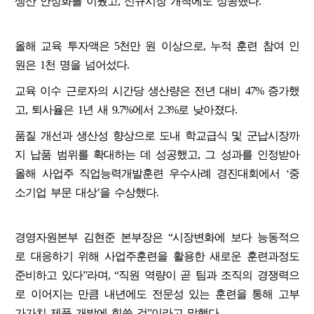
생산 안정화를 이뤘고, 신규시장 개척에도 성공했다.
올해 교육 투자액은 5천만 원 이상으로, 누적 훈련 참여 인
원은 1천 명을 넘어섰다.
교육 이수 근로자의 시간당 생산량은 전년 대비 47% 증가했
고, 퇴사율은 1년 새 9.7%에서 2.3%로 낮아졌다.
품질 개선과 생산성 향상으로 도내 학교급식 및 군납시장까
지 납품 범위를 확대하는 데 성공했고, 그 성과를 인정받아
올해 사업주 직업능력개발훈련 우수사례 경진대회에서 ‘중
소기업 부문 대상’을 수상했다.
경영자원본부 김현준 본부장은 “시장변화에 보다 능동적으
로 대응하기 위해 사업주훈련을 활용한 새로운 훈련과정도
준비하고 있다”라며, “직원 역량이 곧 팀과 조직의 경쟁력으
로 이어지는 만큼 내년에도 전문성 있는 훈련을 통해 고부
가가치 제품 개발에 힘쓸 것”이라고 말했다.