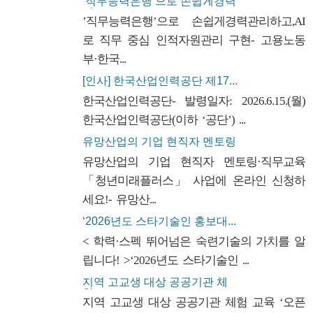
’직무능력은행’으로 손쉽게경력
관...
’직무능력은행’으로 손쉽게경력관리하고,AI
로 직무 중심 인적자원관리 구현- 고용노동
부·한국...
[인사] 한국산업인력공단 제17...
한국산업인력공단- 발령일자: 2026.6.15.(월)
한국산업인력공단(이하 ‘공단’) ...
유망산업의 기업 현직자 멘토링
·...
유망산업의 기업 현직자 멘토링·직무교육
「청년미래플러스」 사업에 온라인 신청하
세요!- 유망산...
‘2026년도 스타기술인 홍보대...
< 학력·스펙 뛰어넘은 숙련기술의 가치를 알
립니다! >‘2026년도 스타기술인 ...
지역 고교생 대상 공공기관 체
험...
지역 고교생 대상 공공기관 체험 교육 ‘오픈