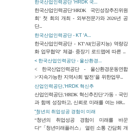
한국산업인력공단 ‘HRDK 국...
한국산업인력공단‘HRDK 국민성장추진위원
회’ 첫 회의 개최 - 외부전문가와 2026년 공
단...
한국산업인력공단 - KT ‘A...
한국산업인력공단 - KT‘AI(인공지능) 역량강
화 업무협약’ 체결- 중장기 로드맵에 따른 ...
< 한국산업인력공단 - 울산환경...
< 한국산업인력공단 - 울산환경운동연합
>‘지속가능한 지역사회 발전’을 위한업무...
산업인력공단,‘HRDK 혁신추
진...
산업인력공단,‘HRDK 혁신추진단’가동 - 국민
과 함께 성장하고, 신뢰로 미래를 여는 HR...
“청년의 취업성공 경험이 미래
를...
“청년의 취업성공 경험이 미래를 바꾼
다”「청년미래플러스」 열린 소통 간담회 개