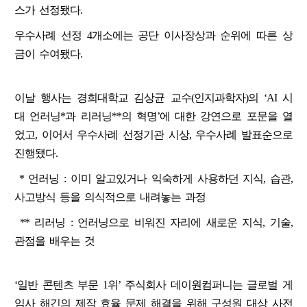
스가 선정됐다.
우수사례 선정 4개소에는 공단 이사장상과 순위에 따른 상
금이 수여됐다.
이날 행사는 경희대학교 김상균 교수(인지과학자)의 ‘AI 시
대 언러닝*과 리러닝**의 혁명’에 대한 강연으로 포문을 열
었고, 이어서 우수사례 선정기관 시상, 우수사례 발표순으로
진행됐다.
* 언러닝 : 이미 알고있거나 익숙하게 사용하던 지식, 습관,
사고방식 등을 의식적으로 내려놓는 과정
** 리러닝 : 언러닝으로 비워진 자리에 새로운 지식, 기술,
관점을 배우는 것
‘일반 콘텐츠 부문 1위’ 주식회사 데이원컴퍼니는 글로벌 게
임사 해긴의 제작 효율 문제 해결을 위해 구성원 대상 사전