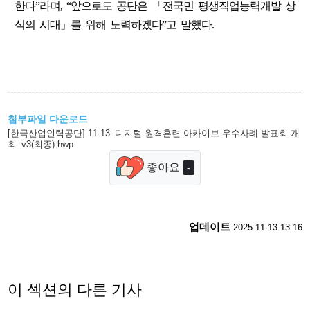
한다”라며, “앞으로도 공단은 「전국민 평생직업능력개발 상
식의 시대」를 위해 노력하겠다”고 말했다.
첨부파일 다운로드
[한국산업인력공단] 11.13_디지털 원격훈련 아카이브 우수사례 발표회 개
최_v3(최종).hwp
좋아요
-
업데이트
2025-11-13 13:16
이 섹션의 다른 기사