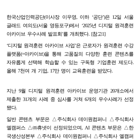
한국산업인력공단(이사장 이우영, 이하 ‘공단’)은 12일 서울
글래드 여의도(서울 영등포구)에서 ‘2025년 디지털 원격훈련
아카이브 우수사례 발표회’를 개최했다. [참고1]
‘디지털 원격훈련 아카이브 사업’은 근로자가 원격훈련 수강
플랫폼(=아카이브)을 통해 고품질의 다양한 훈련 콘텐츠를
자유롭게 선택해 학습할 수 있는 구독형 기업훈련 제도다.
올해 7천여 개 기업, 17만 명이 교육훈련을 받았다.
지난 9월 디지털 원격훈련 아카이브 운영기관 20개소에서
제출한 31개의 사례 중 심사를 거쳐 6개의 우수사례가 선정
됐다.
일반 콘텐츠 부문은 △주식회사 데이원컴퍼니 △주식회사
엘캠퍼스 △㈜휴넷이 선정되었으며, AI 콘텐츠 부문은 △한
국생산성본부 △주식회사 데이원컴퍼니 △주식회사 엘캠퍼