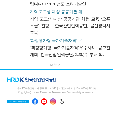
립니다! >‘2026년도 스타기술인 ...
지역 고교생 대상 공공기관 체
험...
지역 고교생 대상 공공기관 체험 교육 ‘오픈
스쿨’ 진행 - 한국산업인력공단, 울산광역시
교육...
‘과정평가형 국가기술자격’ 우
수...
‘과정평가형 국가기술자격’우수사례 공모전
개최- 한국산업인력공단, 5.20.(수)부터 6....
더보기
(우)44538 울산광역시 중구 종가로 345 | 고객센터(유료) )
1644-8000
|
PC버전
Copyright(c) Human Resources Development Service all rights reserved.
뉴스레터 구독 신청