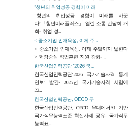
“청년의 취업성공 경험이 미래
를...
“청년의 취업성공 경험이 미래를 바꾼
다”「청년미래플러스」 열린 소통 간담회 개
최- 취업 성...
< 중소기업 인재육성, 이제 주...
< 중소기업 인재육성, 이제 주말까지 넓힌다
> 현장중심 직업훈련 지원 강화- ...
한국산업인력공단 ‘2026 국...
한국산업인력공단‘2026 국가기술자격 통계
연보’ 발간- 2025년 국가기술자격 시험에
22...
한국산업인력공단, OECD 무
대...
한국산업인력공단, OECD 무대에서AI 기반
국가직무능력표준 혁신사례 공유- 국가직무
능력표...