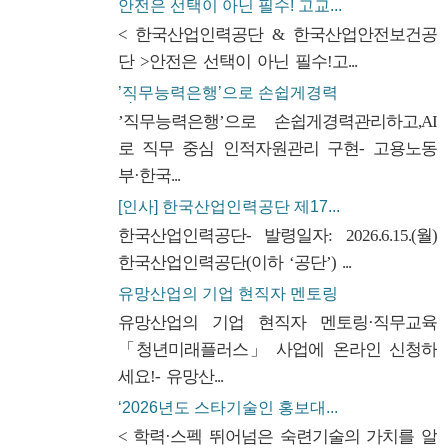
안전은 선택이 아닌 필수! 고교...
< 한국산업인력공단 & 한국산업안전보건공
단 >안전은 선택이 아닌 필수!고...
’직무능력은행’으로 손쉽게경력
관...
’직무능력은행’으로 손쉽게경력관리하고,AI
로 직무 중심 인적자원관리 구현- 고용노동
부·한국...
[인사] 한국산업인력공단 제17...
한국산업인력공단- 발령일자: 2026.6.15.(월)
한국산업인력공단(이하 ‘공단’) ...
유망산업의 기업 현직자 멘토링
·...
유망산업의 기업 현직자 멘토링·직무교육
「청년미래플러스」 사업에 온라인 신청하
세요!- 유망산...
‘2026년도 스타기술인 홍보대...
< 학력·스펙 뛰어넘은 숙련기술의 가치를 알