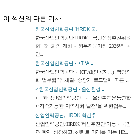
이 섹션의 다른 기사
한국산업인력공단 ‘HRDK 국...
한국산업인력공단‘HRDK 국민성장추진위원
회’ 첫 회의 개최 - 외부전문가와 2026년 공
단...
한국산업인력공단 - KT ‘A...
한국산업인력공단 - KT‘AI(인공지능) 역량강
화 업무협약’ 체결- 중장기 로드맵에 따른 ...
< 한국산업인력공단 - 울산환경...
< 한국산업인력공단 - 울산환경운동연합
>‘지속가능한 지역사회 발전’을 위한업무...
산업인력공단,‘HRDK 혁신추
진...
산업인력공단,‘HRDK 혁신추진단’가동 - 국민
과 함께 성장하고, 신뢰로 미래를 여는 HR...