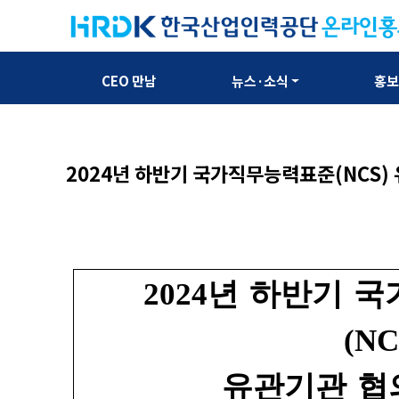
CEO 만남
뉴스·소식
홍
2024년 하반기 국가직무능력표준(NCS)
2024
년 하반기 
(NC
유관기관 협