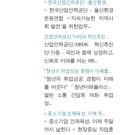
< 한국산업인력공단 - 울산환경...
< 한국산업인력공단 - 울산환경
운동연합 >‘지속가능한 지역사
회 발전’을 위한업무...
산업인력공단,‘HRDK 혁신추진...
산업인력공단,‘HRDK 혁신추진
단’가동 - 국민과 함께 성장하고,
신뢰로 미래를 여는 HR...
“청년의 취업성공 경험이 미래를...
“청년의 취업성공 경험이 미래
를 바꾼다”「청년미래플러스」
열린 소통 간담회 개최- 취업
성...
< 중소기업 인재육성, 이제 주...
< 중소기업 인재육성, 이제 주말
까지 넓힌다 > 현장중심 직업훈