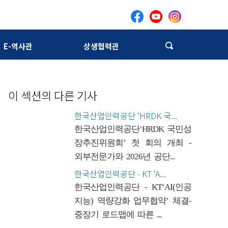
E-역사관
상생협력관
이 섹션의 다른 기사
한국산업인력공단 ‘HRDK 국...
한국산업인력공단‘HRDK 국민성
장추진위원회’ 첫 회의 개최 -
외부전문가와 2026년 공단...
한국산업인력공단 - KT ‘A...
한국산업인력공단 - KT‘AI(인공
지능) 역량강화 업무협약’ 체결-
중장기 로드맵에 따른 ...