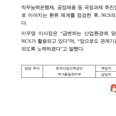
직무능력은행제
,
공정채용 등 국정과제 추진
로 이어지는 환류 체계를 점검한 후
, NCS
의
다
.
이우영 이사장은
“
급변하는 산업환경에 맞
NCS
가 활용되고 있다
”
며
, “
앞으로도 관계기
되도록 노력하겠다
”
고 말했다
.
담당 부서
한국산업인력공단
책임자
NCS
품질관리부
담당자