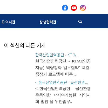
E-역사관
상생협력관
이 섹션의 다른 기사
한국산업인력공단 - KT ‘A...
한국산업인력공단 - KT‘AI(인공
지능) 역량강화 업무협약’ 체결-
중장기 로드맵에 따른 ...
< 한국산업인력공단 - 울산환경...
< 한국산업인력공단 - 울산환경
운동연합 >‘지속가능한 지역사
회 발전’을 위한업무...