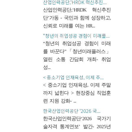
산업인력공단,‘HRDK 혁신추진...
산업인력공단,‘HRDK 혁신추진
단’가동 - 국민과 함께 성장하고,
신뢰로 미래를 여는 HR...
“청년의 취업성공 경험이 미래를...
“청년의 취업성공 경험이 미래
를 바꾼다”「청년미래플러스」
열린 소통 간담회 개최- 취업
성...
< 중소기업 인재육성, 이제 주...
< 중소기업 인재육성, 이제 주말
까지 넓힌다 > 현장중심 직업훈
련 지원 강화- ...
한국산업인력공단 ‘2026 국...
한국산업인력공단‘2026 국가기
술자격 통계연보’ 발간- 2025년