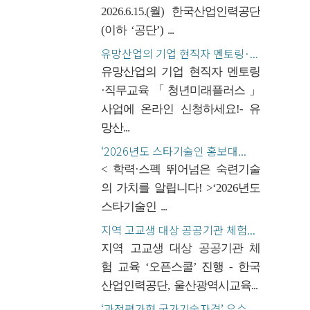
2026.6.15.(월) 한국산업인력공단
(이하 ‘공단’) ...
유망산업의 기업 현직자 멘토링·...
유망산업의 기업 현직자 멘토링
·직무교육「청년미래플러스」
사업에 온라인 신청하세요!- 유
망산...
‘2026년도 스타기술인 홍보대...
< 학력·스펙 뛰어넘은 숙련기술
의 가치를 알립니다! >‘2026년도
스타기술인 ...
지역 고교생 대상 공공기관 체험...
지역 고교생 대상 공공기관 체
험 교육 ‘오픈스쿨’ 진행 - 한국
산업인력공단, 울산광역시교육...
‘과정평가형 국가기술자격’ 우수...