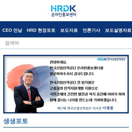
CEO 만남
HRD 현장포토
보도자료
언론기사
보도설명자료
생생포토