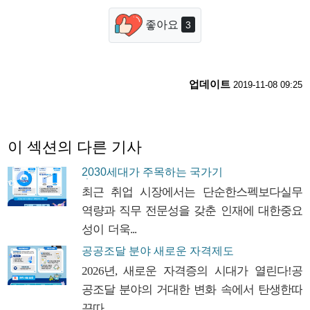
좋아요
3
업데이트
2019-11-08 09:25
이 섹션의 다른 기사
2030세대가 주목하는 국가기
술...
최근 취업 시장에서는 단순한스펙보다실무
역량과 직무 전문성을 갖춘 인재에 대한중요
성이 더욱...
공공조달 분야 새로운 자격제도
...
2026년, 새로운 자격증의 시대가 열린다!공
공조달 분야의 거대한 변화 속에서 탄생한따
끈따...