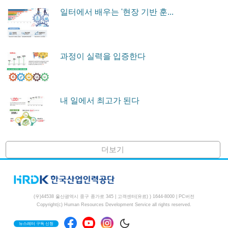
일터에서 배우는 '현장 기반 훈...
과정이 실력을 입증한다
내 일에서 최고가 된다
더보기
(우)44538 울산광역시 중구 종가로 345 | 고객센터(유료) )
1644-8000
|
PC버전
Copyright(c) Human Resources Development Service all rights reserved.
뉴스레터 구독 신청