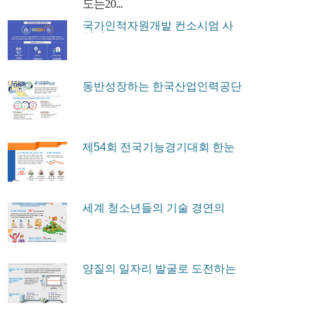
도는20...
국가인적자원개발 컨소시엄 사
업이...
동반성장하는 한국산업인력공단
제54회 전국기능경기대회 한눈
에...
세계 청소년들의 기술 경연의
장...
양질의 일자리 발굴로 도전하는
...