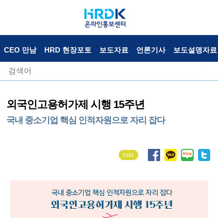
CEO 만남
HRD 현장포토
보도자료
언론기사
보도설명자료
외국인고용허가제 시행 15주년
국내 중소기업 핵심 인적자원으로 자리 잡다
6381