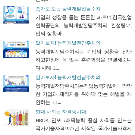
숫자로 보는 능력개발전담주치
의!
기업의 성장을 돕는 든든한 파트너,한국산업
인력공단의 능력개발전담주치의 컨설팅!기
업의 상황과...
알아보자! 능력개발전담주치의
능력개발전담주치의는 기업의 상황을 진단
하고현장에 꼭 맞는 훈련과정을 연결해줍니
다.사례 1....
알아보자! 능력개발전담주치의
능력개발전담주치의는직업능력개발에 막막
한 기업과 재직자를 위해딱 맞는 해법을 제
안하는 1:1...
현대 사회는 자격증시대
HRDK 인포그래픽능력 중심 사회를 만드는
국가기술자격1975년 시작된 국가기술자격제